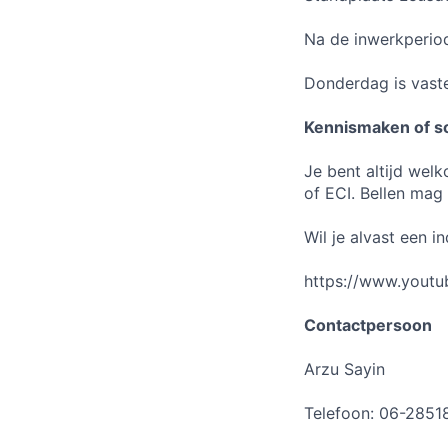
Na de inwerkperio
Donderdag is vast
Kennismaken of so
Je bent altijd wel
of ECI. Bellen mag
Wil je alvast een i
https://www.yout
Contactpersoon
Arzu Sayin
Telefoon: 06-2851