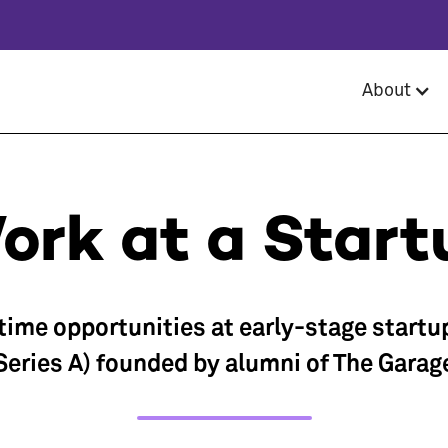
About
ork at a Start
-time opportunities at early-stage startu
Series A) founded by alumni of The Garag