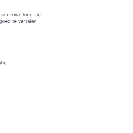
n samenwerking. Je
goed te vertalen
tie