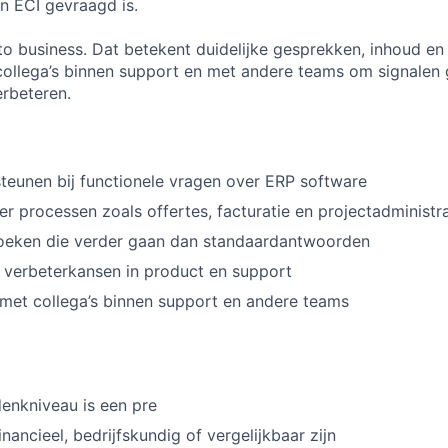
en ECI gevraagd is.
to business. Dat betekent duidelijke gesprekken, inhoud e
collega’s binnen support en met andere teams om signalen 
erbeteren.
teunen bij functionele vragen over ERP software
 processen zoals offertes, facturatie en projectadministra
oeken die verder gaan dan standaardantwoorden
 verbeterkansen in product en support
et collega’s binnen support en andere teams
enkniveau is een pre
nancieel, bedrijfskundig of vergelijkbaar zijn