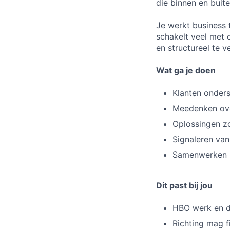
die binnen en buit
Je werkt business 
schakelt veel met 
en structureel te v
Wat ga je doen
Klanten onders
Meedenken over
Oplossingen z
Signaleren van
Samenwerken m
Dit past bij jou
HBO werk en d
Richting mag fi