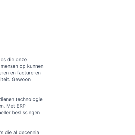
ies die onze
r mensen op kunnen
ren en factureren
iteit. Gewoon
rdienen technologie
en. Met ERP
eller beslissingen
’s die al decennia