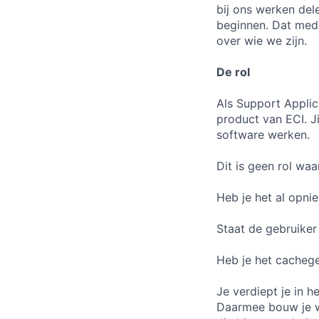
bij ons werken del
beginnen. Dat mede
over wie we zijn.
De rol
Als Support Appli
product van ECI. J
software werken.
Dit is geen rol waa
Heb je het al opni
Staat de gebruike
Heb je het cacheg
Je verdiept je in 
Daarmee bouw je wa