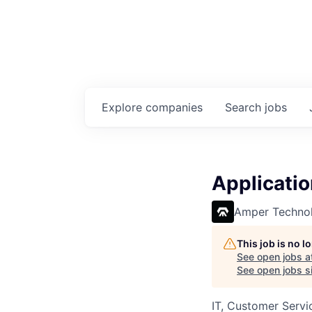
Explore
companies
Search
jobs
Applicatio
Amper Technol
This job is no 
See open jobs a
See open jobs si
IT, Customer Servi