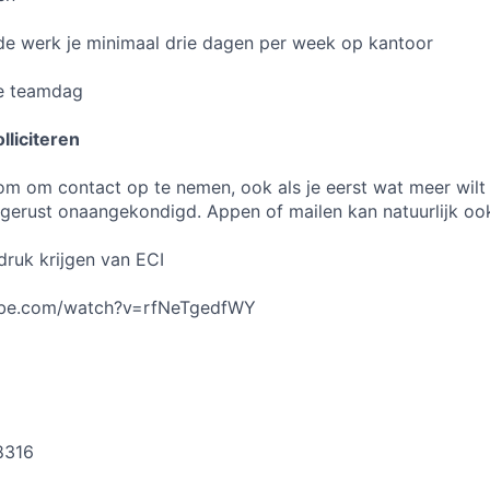
de werk je minimaal drie dagen per week op kantoor
e teamdag
lliciteren
kom om contact op te nemen, ook als je eerst wat meer wilt
 gerust onaangekondigd. Appen of mailen kan natuurlijk oo
ndruk krijgen van ECI
ube.com/watch?v=rfNeTgedfWY
8316