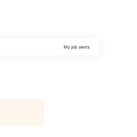
My
job
alerts