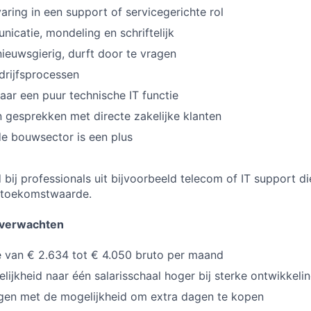
varing in een support of servicegerichte rol
nicatie, mondeling en schriftelijk
nieuwsgierig, durft door te vragen
edrijfsprocessen
aar een puur technische IT functie
 gesprekken met directe zakelijke klanten
 de bouwsector is een plus
bij professionals uit bijvoorbeeld telecom of IT support di
n toekomstwaarde.
nt verwachten
ie van € 2.634 tot € 4.050 bruto per maand
ijkheid naar één salarisschaal hoger bij sterke ontwikkeli
gen met de mogelijkheid om extra dagen te kopen