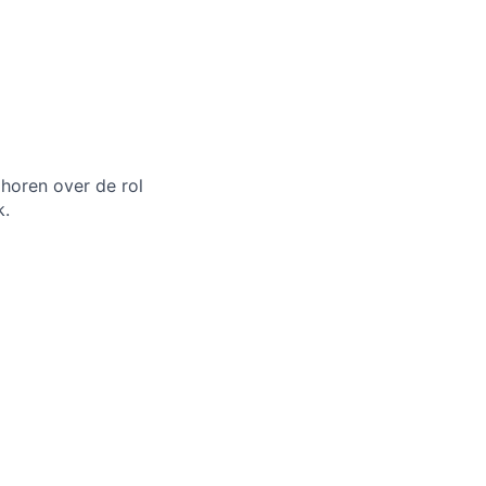
 horen over de rol
k.