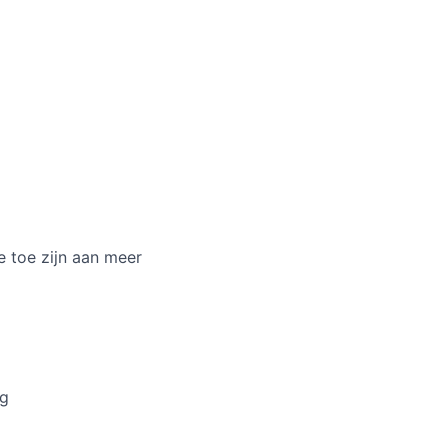
e toe zijn aan meer
ng