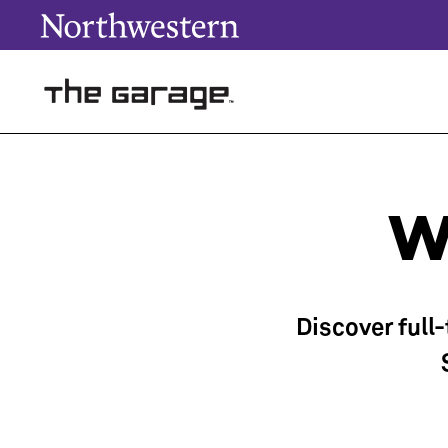
W
Discover full