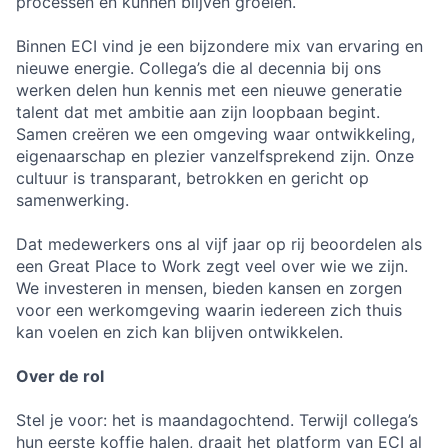
processen en kunnen blijven groeien.
Binnen ECI vind je een bijzondere mix van ervaring en
nieuwe energie. Collega’s die al decennia bij ons
werken delen hun kennis met een nieuwe generatie
talent dat met ambitie aan zijn loopbaan begint.
Samen creëren we een omgeving waar ontwikkeling,
eigenaarschap en plezier vanzelfsprekend zijn. Onze
cultuur is transparant, betrokken en gericht op
samenwerking.
Dat medewerkers ons al vijf jaar op rij beoordelen als
een Great Place to Work zegt veel over wie we zijn.
We investeren in mensen, bieden kansen en zorgen
voor een werkomgeving waarin iedereen zich thuis
kan voelen en zich kan blijven ontwikkelen.
Over de rol
Stel je voor: het is maandagochtend. Terwijl collega’s
hun eerste koffie halen, draait het platform van ECI al