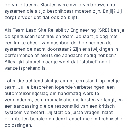
op volle toeren. Klanten wereldwijd vertrouwen op
systemen die altijd beschikbaar moeten zijn. En jij? Jij
zorgt ervoor dat dat ook zo blijft.
Als Team Lead Site Reliability Engineering (SRE) ben je
de spil tussen techniek en team. Je start je dag met
een korte check van dashboards: hoe hebben de
systemen de nacht doorstaan? Zijn er afwijkingen in
performance of alerts die aandacht nodig hebben?
Alles lijkt stabiel maar je weet dat “stabiel” nooit
vanzelfsprekend is.
Later die ochtend sluit je aan bij een stand-up met je
team. Jullie bespreken lopende verbeteringen: een
automatiseringsslag om handmatig werk te
verminderen, een optimalisatie die kosten verlaagt, en
een aanpassing die de responstijd van een kritisch
systeem verbetert. Jij stelt de juiste vragen, helpt
prioriteiten bepalen en denkt actief mee in technische
oplossingen.