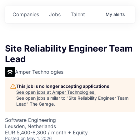
Companies
Jobs
Talent
My
alerts
Site Reliability Engineer Team
Lead
Amper Technologies
This job is no longer accepting applications
See open jobs at
Amper Technologies
.
See open jobs similar to "
Site Reliability Engineer Team
Lead
"
The Garage
.
Software Engineering
Leusden, Netherlands
EUR 5,400-8,300 / month + Equity
Posted
on May 1, 2026