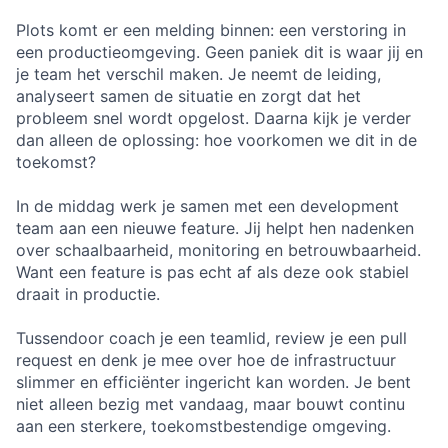
Plots komt er een melding binnen: een verstoring in
een productieomgeving. Geen paniek dit is waar jij en
je team het verschil maken. Je neemt de leiding,
analyseert samen de situatie en zorgt dat het
probleem snel wordt opgelost. Daarna kijk je verder
dan alleen de oplossing: hoe voorkomen we dit in de
toekomst?
In de middag werk je samen met een development
team aan een nieuwe feature. Jij helpt hen nadenken
over schaalbaarheid, monitoring en betrouwbaarheid.
Want een feature is pas echt af als deze ook stabiel
draait in productie.
Tussendoor coach je een teamlid, review je een pull
request en denk je mee over hoe de infrastructuur
slimmer en efficiënter ingericht kan worden. Je bent
niet alleen bezig met vandaag, maar bouwt continu
aan een sterkere, toekomstbestendige omgeving.